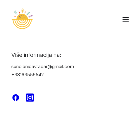
Više informacija na:
suncionicavracar@gmail.com
+38163556542
Business